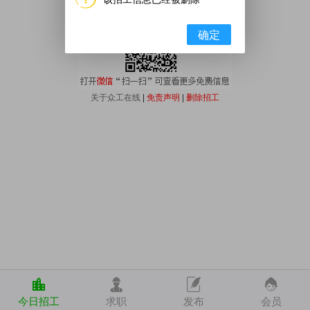
确定
关于众工在线
|
免责声明
|
删除招工
今日招工
求职
发布
会员