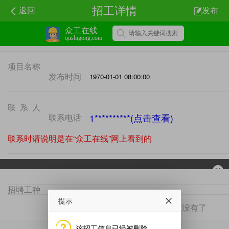
招工详情
返回
发布
众工在线
qushigong.com
项目名称
发布时间
1970-01-01 08:00:00
联系人
联系电话
1**********(点击查看)
联系时请说明是在“众工在线”网上看到的
招聘工种
项目地区
提示
没有了
没有了
该招工信息已经被删除