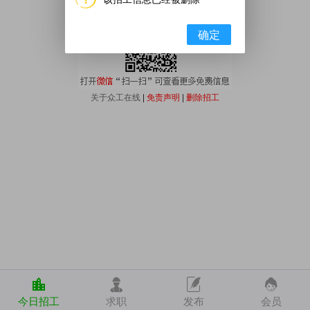
确定
关于众工在线
|
免责声明
|
删除招工
今日招工
求职
发布
会员