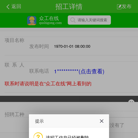
招工详情
返回
发布
众工在线
qushigong.com
项目名称
发布时间
1970-01-01 08:00:00
联系人
联系电话
1**********(点击查看)
联系时请说明是在“众工在线”网上看到的
招聘工种
项目地区
提示
没有了
没有了
该招工信息已经被删除