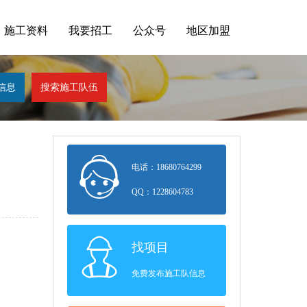
施工资料
我要招工
公众号
地区加盟
电话：18680764299
QQ：1228604783
找项目
免费发布施工队信息