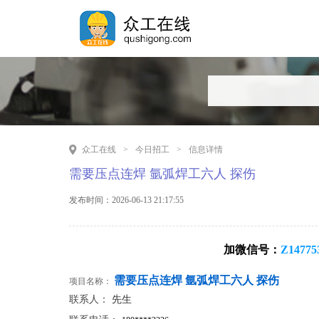
众工在线
>
今日招工
>
信息详情
需要压点连焊 氩弧焊工六人 探伤
发布时间：2026-06-13 21:17:55
加微信号：
Z14775
需要压点连焊 氩弧焊工六人 探伤
项目名称：
联系人：
先生