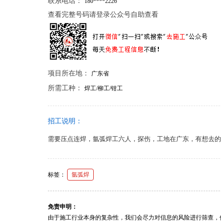
联系电话：
180****2226
查看完整号码请登录公众号自助查看
项目所在地：
广东省
所需工种：
焊工/柳工/钳工
招工说明：
需要压点连焊，氩弧焊工六人，探伤，工地在广东，有想去的
标签：
氩弧焊
免责申明：
由于施工行业本身的复杂性，我们会尽力对信息的风险进行筛查，