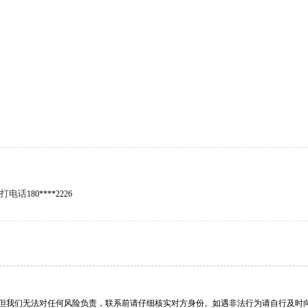
打电话
180****2226
但我们无法对任何风险负责，联系前请仔细核实对方身份。如遇非法行为请自行及时