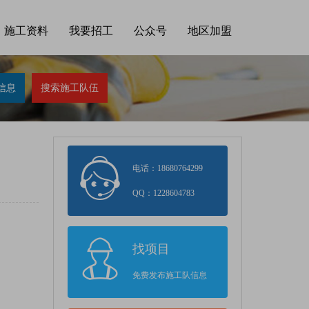
施工资料
我要招工
公众号
地区加盟
电话：18680764299
QQ：1228604783
找项目
免费发布施工队信息