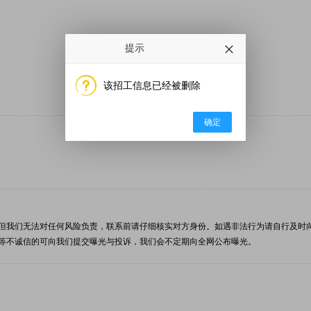
提示
该招工信息已经被删除
确定
但我们无法对任何风险负责，联系前请仔细核实对方身份。如遇非法行为请自行及时
等不诚信的可向我们提交曝光与投诉，我们会不定期向全网公布曝光。