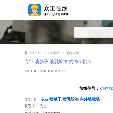
众工在线
>
今日招工
>
信息详情
专业 喷腻子 喷乳胶漆 内外墙批墙
发布时间：2026-06-12 08:42:58
加微信号：
Z14775
专业 喷腻子 喷乳胶漆 内外墙批墙
项目名称：
联系人：
先生