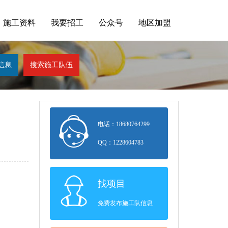
施工资料
我要招工
公众号
地区加盟
电话：18680764299
QQ：1228604783
找项目
免费发布施工队信息