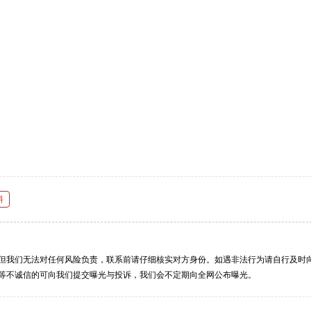
料
但我们无法对任何风险负责，联系前请仔细核实对方身份。如遇非法行为请自行及时
等不诚信的可向我们提交曝光与投诉，我们会不定期向全网公布曝光。