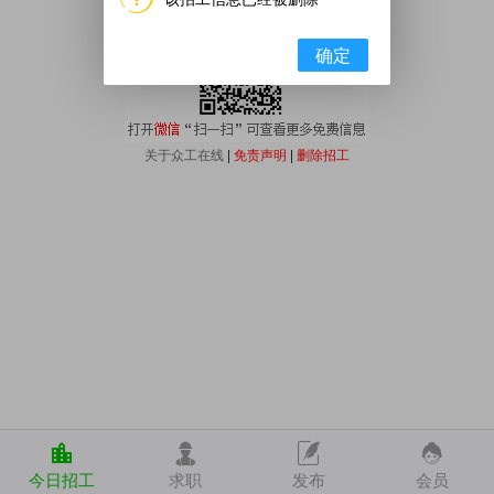
确定
关于众工在线
|
免责声明
|
删除招工
今日招工
求职
发布
会员