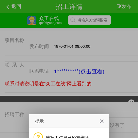
招工详情
返回
发布
众工在线
qushigong.com
项目名称
发布时间
1970-01-01 08:00:00
联系人
联系电话
1**********(点击查看)
联系时请说明是在“众工在线”网上看到的
招聘工种
项目地区
提示
没有了
没有了
该招工信息已经被删除