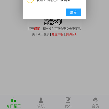
确定
关于众工在线
|
免责声明
|
删除招工
今日招工
求职
发布
会员