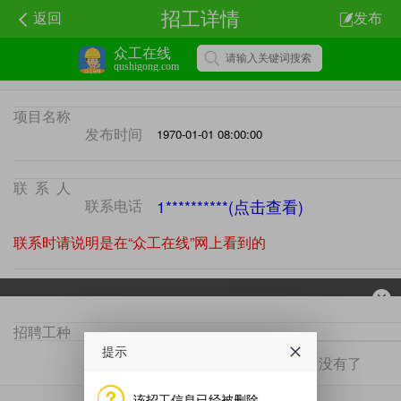
招工详情
返回
发布
众工在线
qushigong.com
项目名称
发布时间
1970-01-01 08:00:00
联系人
联系电话
1**********(点击查看)
联系时请说明是在“众工在线”网上看到的
招聘工种
项目地区
提示
没有了
没有了
该招工信息已经被删除