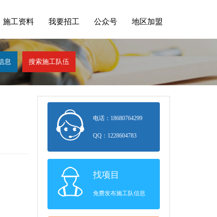
施工资料
我要招工
公众号
地区加盟
电话：18680764299
QQ：1228604783
找项目
免费发布施工队信息