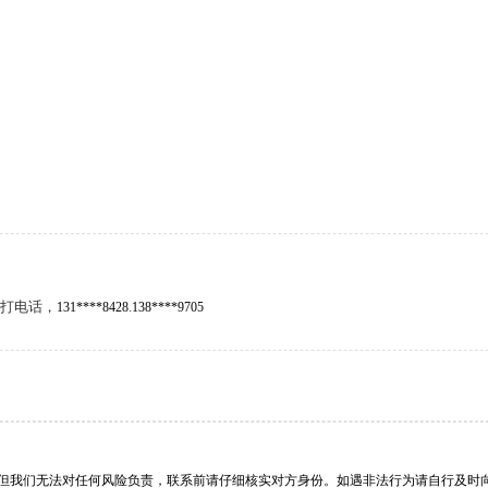
打电话，
.
131****8428
138****9705
但我们无法对任何风险负责，联系前请仔细核实对方身份。如遇非法行为请自行及时