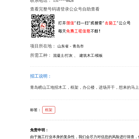
联系电话：
131****8428
查看完整号码请登录公众号自助查看
项目所在地：
-
山东省
青岛市
所需工种：
、
混凝土/打灰
建筑木工/模板
招工说明：
青岛崂山工地招木工，框架，办公楼，进场开干，想来的马上
标签：
框架
免责申明：
由于施工行业本身的复杂性，我们会尽力对信息的风险进行筛查，