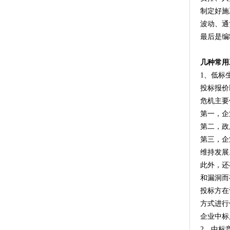
制定好施
波动、通
最后是编
几种常用
1、低标
投标报价
危机主要
第一，企
第二，政
第三，企
维持发展
此外，还
和漏洞而
投标方在
方式进行
企业中标
2、中标