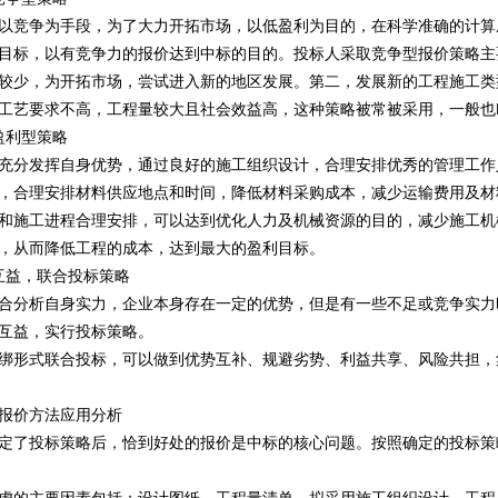
以竞争为手段，为了大力开拓市场，以低盈利为目的，在科学准确的计算
目标，以有竞争力的报价达到中标的目的。投标人采取竞争型报价策略主
较少，为开拓市场，尝试进入新的地区发展。第二，发展新的工程施工类
工艺要求不高，工程量较大且社会效益高，这种策略被常被采用，一般也
盈利型策略
充分发挥自身优势，通过良好的施工组织设计，合理安排优秀的管理工作
，合理安排材料供应地点和时间，降低材料采购成本，减少运输费用及材
和施工进程合理安排，可以达到优化人力及机械资源的目的，减少施工机
，从而降低工程的成本，达到最大的盈利目标。
互益，联合投标策略
合分析自身实力，企业本身存在一定的优势，但是有一些不足或竞争实力
互益，实行投标策略。
绑形式联合投标，可以做到优势互补、规避劣势、利益共享、风险共担，
报价方法应用分析
定了投标策略后，恰到好处的报价是中标的核心问题。按照确定的投标策