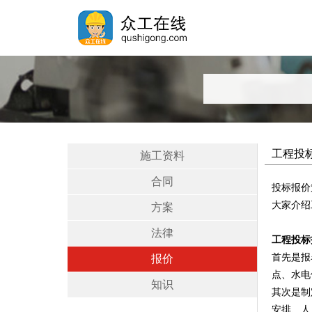
工程投
施工资料
合同
投标报价
大家介绍
方案
法律
工程投标
首先是报
报价
点、水电
知识
其次是制
安排、人