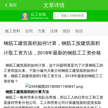
文章详情
返回
众工在线
qushigong.com
施工资料
合同
方案
法律
报价
知识
钢筋工建筑面积如何计算，钢筋工按建筑面积
计取工资方法，2018年最新的钢筋工工资价格
钢筋工建筑面积如何计算，这个问题明显是为了计算钢筋工的
工资而提出来。下面小编为大家介绍钢筋工建筑面积如何计
算，钢筋工按建筑面积计取工资方法，2018年最新的钢筋工工
资价格？
钢筋工建筑面积的计算方法
钢筋工一般有劳务分包队伍带领，所以工人的日常出工和工资
直接对劳务分包公司。工人和劳务公司计算建筑面积是按实际
钢筋搭设范围面积计算，但是由于楼梯间和电梯井存在施工上