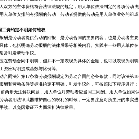
方的主体资格符合法律法规的规定，用人单位依法制定的各项劳动 规
用人单位安排的有报酬的劳动，劳动者提供的劳动是用人单位业务的组成
同工资约定不明如何维权
是劳动者提供劳动的回报，是劳动合同的主要内容，也是劳动者主要
具体，包括明确劳动报酬的法律后果等相关内容。实践中一些用人单位在
常常引发劳动争议。
劳动合同中明确，但并不一定表现为具体的金额，也可以表现为明确
工资应写明提成基数与比例等。
同法》第17条将劳动报酬规定为劳动合同的必备条款，同时该法第18
报酬和劳动条件等标准约定不明确，引发争议的，可按照以下程序进行：
，前两步无法解决问题，用人单位对劳动者应当同工同酬。用人单位如果
者用法律武器维护自己的权利的时候，一定要注意对所主张的事实进
手续。以免因举证不力而承担法律后果。