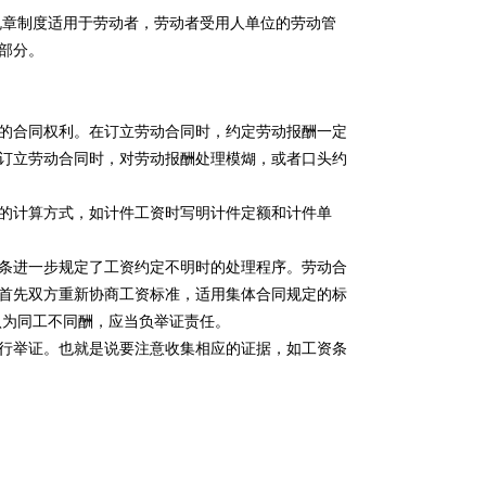
章制度适用于劳动者，劳动者受用人单位的劳动管
部分。
的合同权利。在订立劳动合同时，约定劳动报酬一定
订立劳动合同时，对劳动报酬处理模煳，或者口头约
的计算方式，如计件工资时写明计件定额和计件单
条进一步规定了工资约定不明时的处理程序。劳动合
首先双方重新协商工资标准，适用集体合同规定的标
认为同工不同酬，应当负举证责任。
行举证。也就是说要注意收集相应的证据，如工资条