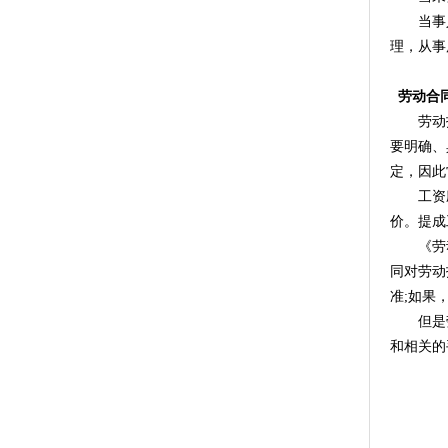
当事人双
理，从事
劳动合
劳动报酬
要明确、
定，因此
工资应在
价。提成
《劳动合
同对劳动
准;如果
但是劳动
和相关的