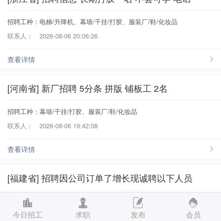
招聘工种：电梯/升降机、幕墙/干挂/打胶、服装厂/鞋/化妆品
联系人：
2026-08-06 20:06:26
查看详情
[河南省] 新厂招聘 5分条 拼版 铺板工 2名
招聘工种：幕墙/干挂/打胶、服装厂/鞋/化妆品
联系人：
2026-08-06 19:42:08
查看详情
[福建省] 招聘因公司订单了增长现诚聘以下人员
招聘工种：外墙/保温/吊篮、门窗/楼梯/护栏、幕墙/干挂/打胶、包装厂/组
装厂
今日招工
求职
发布
会员