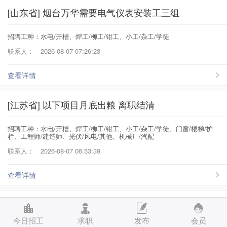
[山东省] 烟台万华需要电气仪表安装工三组
招聘工种：水电/开槽、焊工/柳工/钳工、小工/杂工/学徒
联系人：
2026-08-07 07:26:23
查看详情
[江苏省] 以下项目月底出粮 离职结清
招聘工种：水电/开槽、焊工/柳工/钳工、小工/杂工/学徒、门窗/楼梯/护
栏、工程师/建造师、光伏/风电/其他、机械厂/汽配
联系人：
2026-08-07 06:53:39
查看详情
[江苏省] 苏州吴中凌云光日结项目电工大工42/H
今日招工
求职
发布
会员