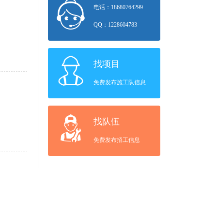
电话：18680764299
QQ：1228604783
找项目
免费发布施工队信息
找队伍
免费发布招工信息