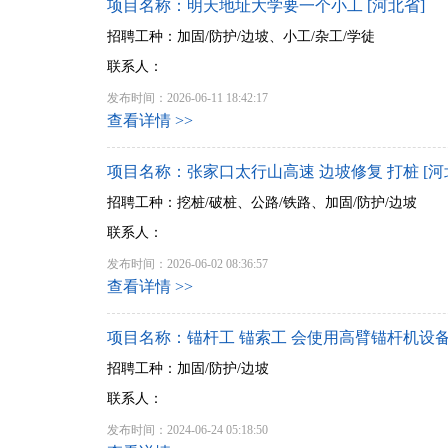
项目名称：明天地址大学要一个小工 [河北省]
招聘工种：加固/防护/边坡、小工/杂工/学徒
联系人：
发布时间：2026-06-11 18:42:17
查看详情 >>
项目名称：张家口太行山高速 边坡修复 打桩 [河
招聘工种：挖桩/破桩、公路/铁路、加固/防护/边坡
联系人：
发布时间：2026-06-02 08:36:57
查看详情 >>
项目名称：锚杆工 锚索工 会使用高臂锚杆机设备优
招聘工种：加固/防护/边坡
联系人：
发布时间：2024-06-24 05:18:50