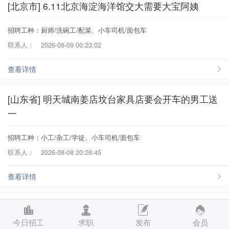
[北京市] 6.11北京海淀海洋馆交大需要大宝阿姨
招聘工种：厨师/洗碗工/配菜、小车司机/面包车
联系人：
2026-08-09 00:23:02
查看详情
[山东省] 明天城南姜店坟台家具店要会开车的男工送
一
招聘工种：小工/杂工/学徒、小车司机/面包车
联系人：
2026-08-08 20:26:45
查看详情
[江苏省] 白班保姆 克西街 辅助带2岁孩子
今日招工
求职
发布
会员