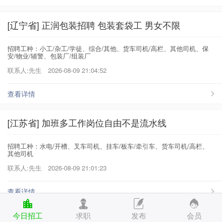
[辽宁省] 正润包装招聘 包装套袋工 男女不限
招聘工种：小工/杂工/学徒、综合/其他、货车司机/高栏、其他司机、保
安/物业/辅警、包装厂/组装厂
联系人:先生
2026-08-09 21:04:52
查看详情
[江苏省] 加班多工作岗位自由不是流水线
招聘工种：水电/开槽、叉车司机、挂车/板车/牵引车、货车司机/高栏、
其他司机
联系人:先生
2026-08-09 21:01:23
查看详情
今日招工
求职
发布
会员
[河北省] 新车 大量招聘A2司机 实习证也可以