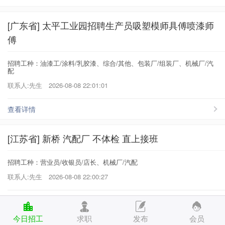
[广东省] 太平工业园招聘生产员吸塑模师具傅喷漆师
傅
招聘工种：油漆工/涂料/乳胶漆、综合/其他、包装厂/组装厂、机械厂/汽
配
联系人:先生
2026-08-08 22:01:01
查看详情
[江苏省] 新桥 汽配厂 不体检 直上接班
招聘工种：营业员/收银员/店长、机械厂/汽配
联系人:先生
2026-08-08 22:00:27
查看详情
今日招工
求职
发布
会员